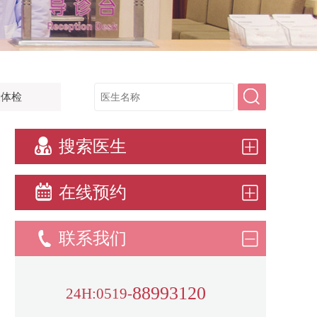
康体检
搜索医生
在线预约
联系我们
88993120
24H:0519-