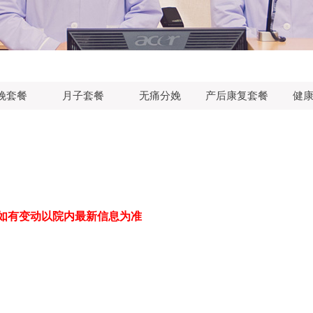
娩套餐
月子套餐
无痛分娩
产后康复套餐
健
如有变动以院内最新信息为准