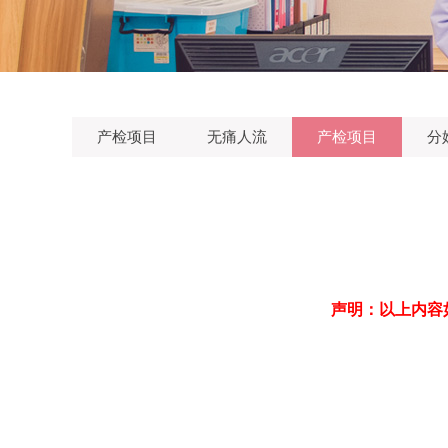
产检项目
无痛人流
产检项目
分
声明：以上内容