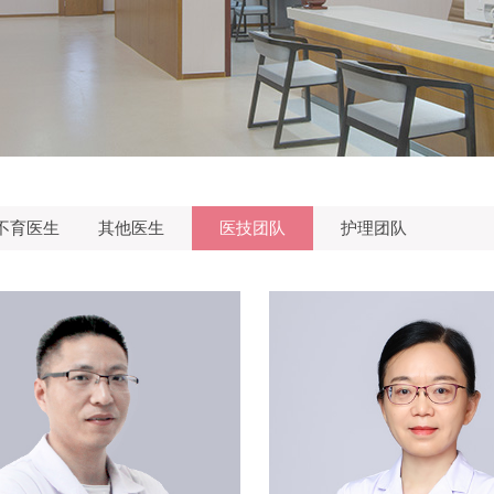
不育医生
其他医生
医技团队
护理团队