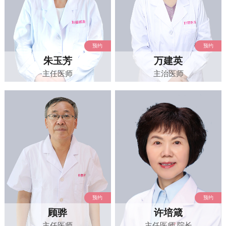
预约
预约
朱玉芳
万建英
主任医师
主治医师
预约
预约
顾骅
许培箴
主任医师
主任医师,院长