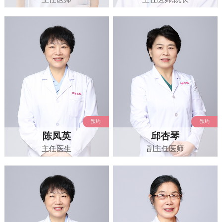
预约
预约
陈凤英
邱杏琴
主任医生
副主任医师