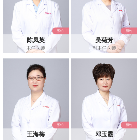
预约
预约
陈凤英
吴菊芳
主任医师
副主任医师
预约
预约
王海梅
邓玉霞