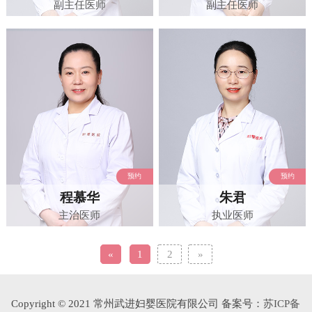
副主任医师
副主任医师
预约
预约
程慕华
朱君
主治医师
执业医师
«
1
2
»
Copyright © 2021 常州武进妇婴医院有限公司 备案号：
苏ICP备